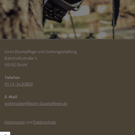
Goos Baumpflege und Gartengestaltung
Bahnhofsstraße 5
68782 Brühl
Telefon
0173-3430809
E-Mail
webmaster@goos-baumpflege.de
Impressum
und
Datenschutz